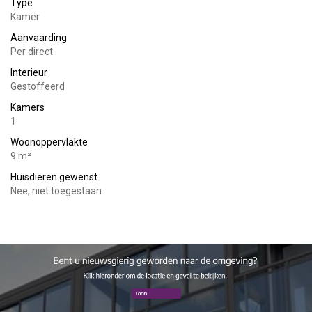
Type
Kamer
Aanvaarding
Per direct
Interieur
Gestoffeerd
Kamers
1
Woonoppervlakte
9 m²
Huisdieren gewenst
Nee, niet toegestaan