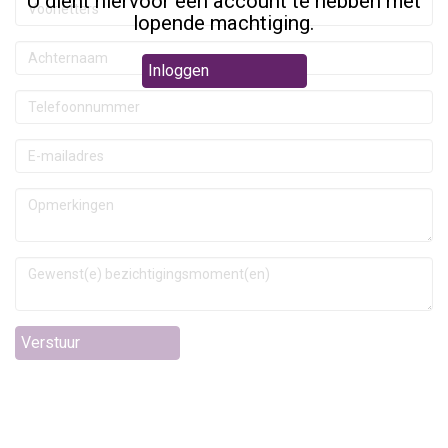
U dient hiervoor een account te hebben met
lopende machtiging.
Inloggen
Verstuur