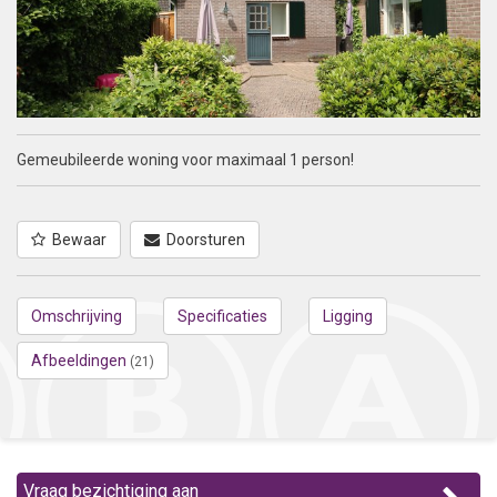
Gemeubileerde woning voor maximaal 1 person!
Bewaar
Doorsturen
Omschrijving
Specificaties
Ligging
Afbeeldingen
(21)
Vraag bezichtiging aan