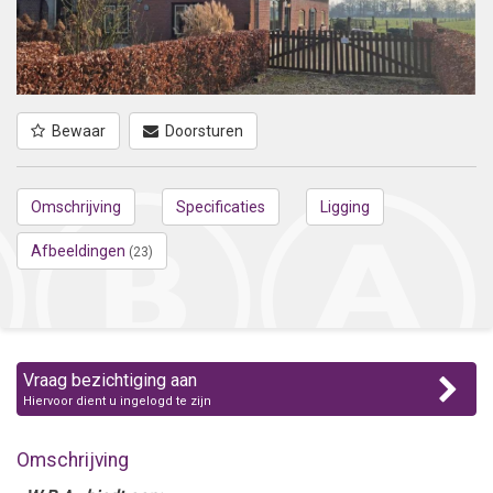
Bewaar
Doorsturen
Omschrijving
Specificaties
Ligging
Afbeeldingen
(23)
Vraag bezichtiging aan
Hiervoor dient u ingelogd te zijn
Omschrijving