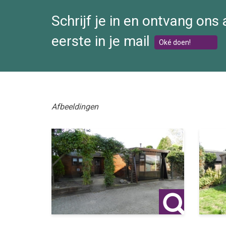
Schrijf je in en ontvang ons
eerste in je mail
Oké doen!
Afbeeldingen