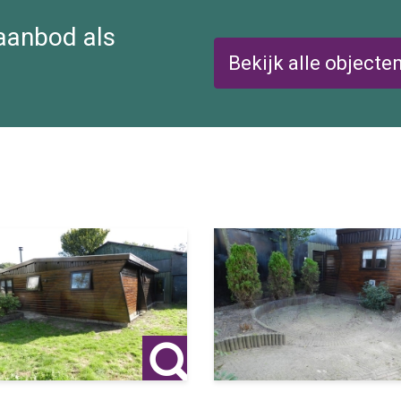
 aanbod als
Bekijk alle objecte