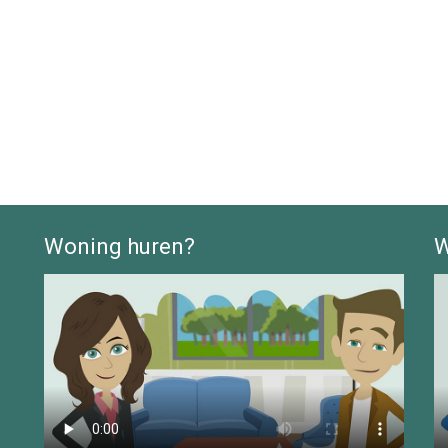
Woning huren?
W