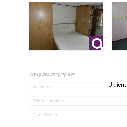
Vraag bezichtiging aan
U dient