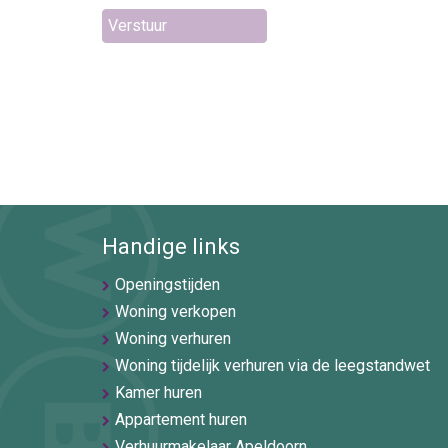
Verstuur
Handige links
Openingstijden
Woning verkopen
Woning verhuren
Woning tijdelijk verhuren via de leegstandwet
Kamer huren
Appartement huren
Verhuurmakelaar Apeldoorn