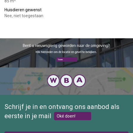
85 m²
Huisdieren gewenst
Nee, niet toegestaan
Schrijf je in en ontvang ons aanbod als
eerste in je mail
Oké doen!