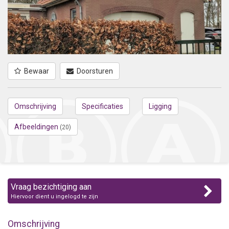
Bewaar
Doorsturen
Omschrijving
Specificaties
Ligging
Afbeeldingen
(20)
Vraag bezichtiging aan
Hiervoor dient u ingelogd te zijn
Omschrijving