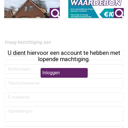
Vraag bezichtiging aan
U dient hiervoor een account te hebben met
lopende machtiging.
Inloggen