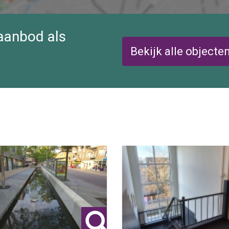
 aanbod als
Bekijk alle objecte