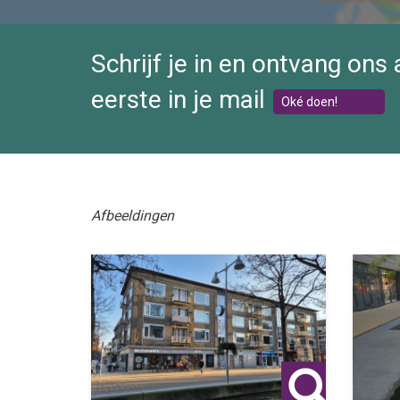
Schrijf je in en ontvang ons
eerste in je mail
Oké doen!
Afbeeldingen