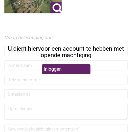
Vraag bezichtiging aan
U dient hiervoor een account te hebben met
lopende machtiging.
Inloggen