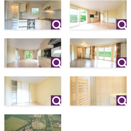
verhuur wordt een bedrag van € 50,= in rekening gebracht
voor de eindschoonmaak.
Gewenste huurder(s):
Max. 2 werkende personen met een minimale leeftijd van
50 jaar, zonder kinderen. (partners)
Niet geschikt voor arbeidsmigranten.