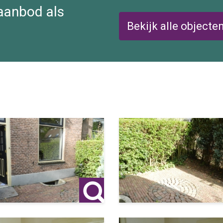
 aanbod als
Bekijk alle objecte