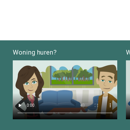
Woning huren?
W