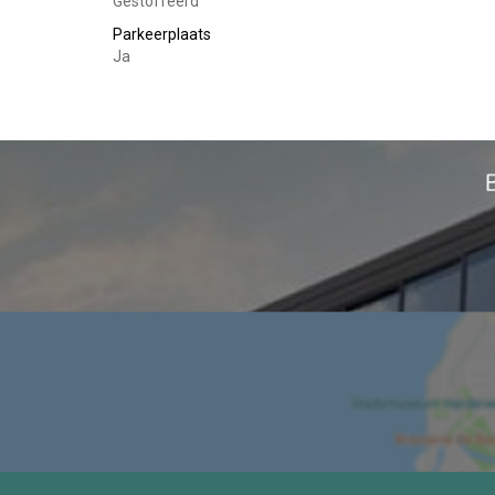
Gestoffeerd
Parkeerplaats
Ja