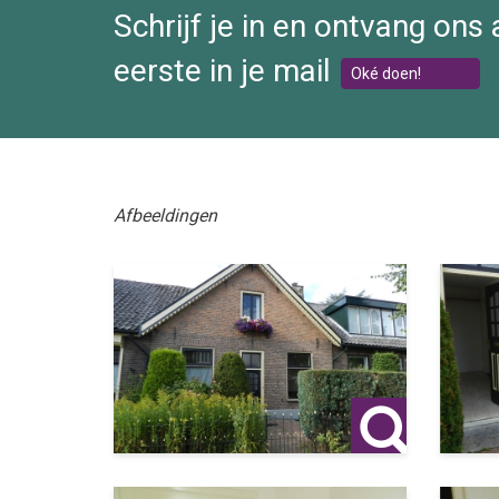
Schrijf je in en ontvang ons
eerste in je mail
Oké doen!
Afbeeldingen