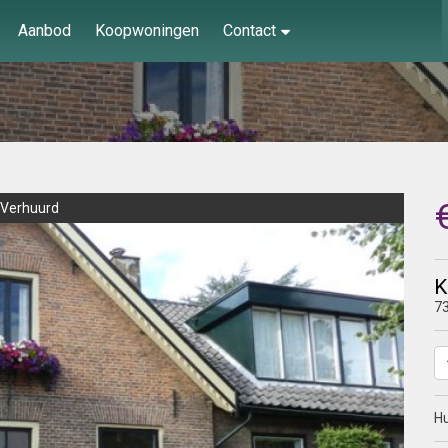
Aanbod
Koopwoningen
Contact
Verhuurd
K
7
Hu