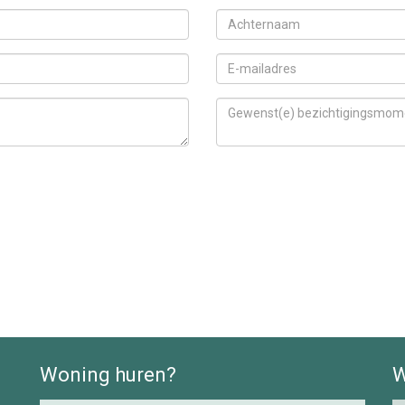
Woning huren?
W