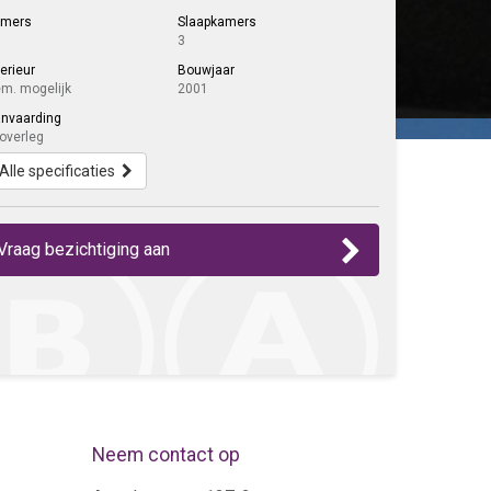
amers
Slaapkamers
3
terieur
Bouwjaar
m. mogelijk
2001
nvaarding
 overleg
Alle specificaties
Vraag bezichtiging aan
Neem contact op