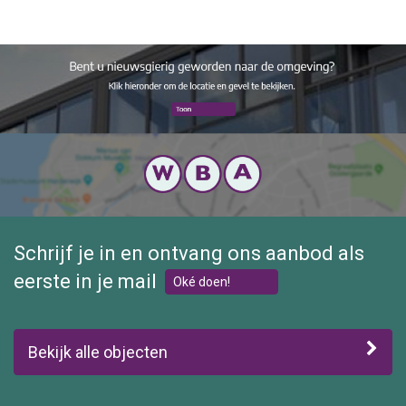
De short-stay is geschikt voor max. 2 personen.
Schrijf je in en ontvang ons aanbod als
eerste in je mail
Oké doen!
Bekijk alle objecten