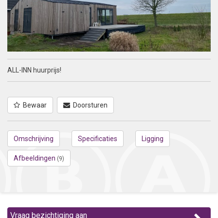
ALL-INN huurprijs!
Bewaar
Doorsturen
Omschrijving
Specificaties
Ligging
Afbeeldingen
(9)
Vraag bezichtiging aan