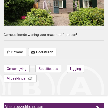
Gemeubileerde woning voor maximaal 1 person!
Bewaar
Doorsturen
Omschrijving
Specificaties
Ligging
Afbeeldingen
(21)
Vraag bezichtiging aan