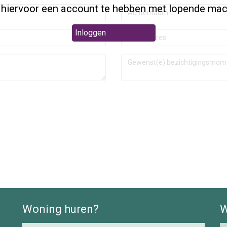
 hiervoor een account te hebben met lopende mac
Inloggen
Woning huren?
W