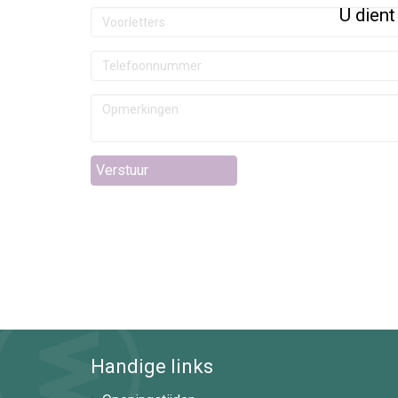
U dient
Verstuur
Handige links