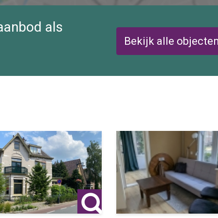
 aanbod als
Bekijk alle objecte