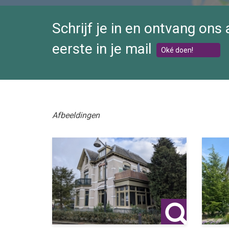
Schrijf je in en ontvang ons
eerste in je mail
Oké doen!
Afbeeldingen