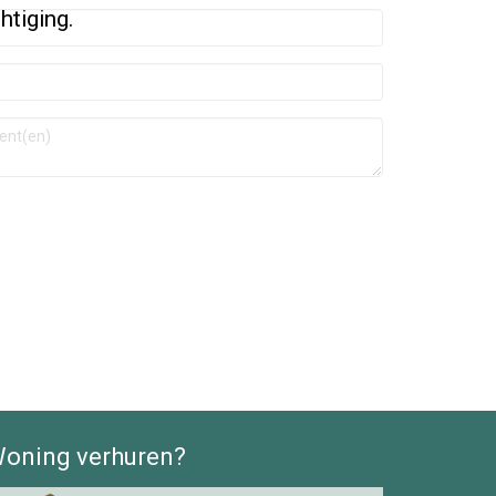
htiging.
oning verhuren?