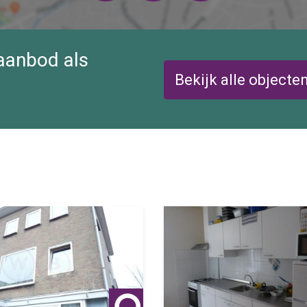
 aanbod als
Bekijk alle objecte