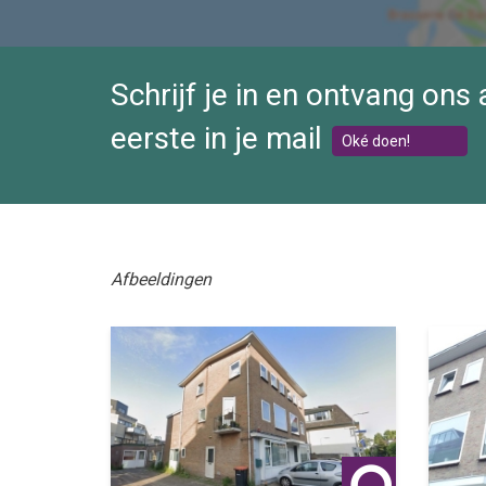
Schrijf je in en ontvang ons
eerste in je mail
Oké doen!
Afbeeldingen