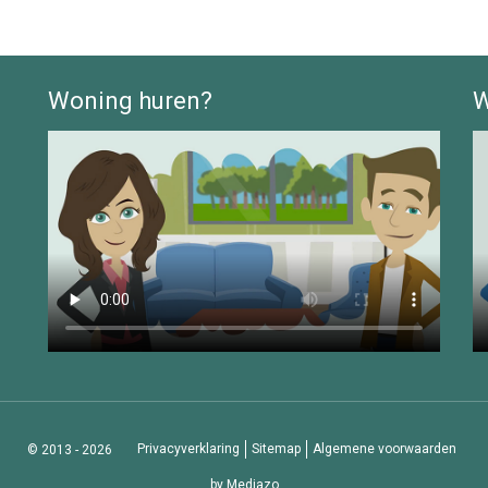
Woning huren?
W
Privacyverklaring
Sitemap
Algemene voorwaarden
© 2013 - 2026
by Mediazo