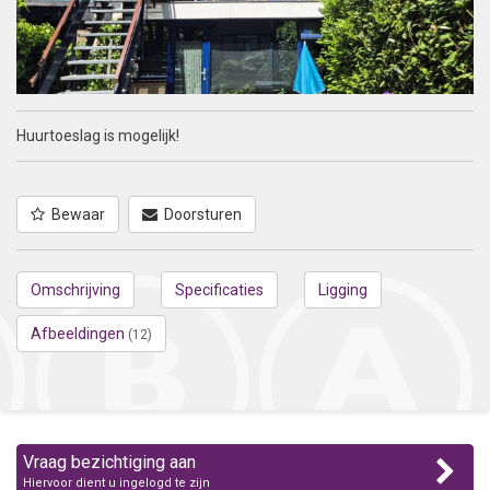
Huurtoeslag is mogelijk!
Bewaar
Doorsturen
Omschrijving
Specificaties
Ligging
Afbeeldingen
(12)
Vraag bezichtiging aan
Hiervoor dient u ingelogd te zijn