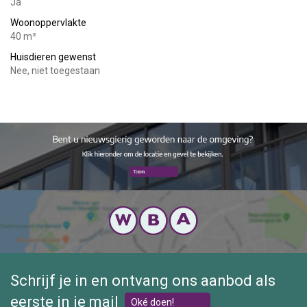
Ja
Woonoppervlakte
40 m²
Huisdieren gewenst
Nee, niet toegestaan
Schrijf je in en ontvang ons aanbod als
eerste in je mail
Oké doen!