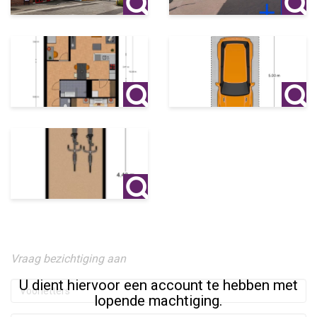
Vraag bezichtiging aan
U dient hiervoor een account te hebben met
lopende machtiging.