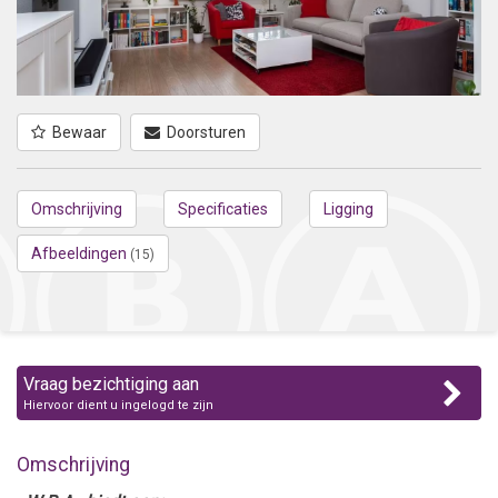
Bewaar
Doorsturen
Omschrijving
Specificaties
Ligging
Afbeeldingen
(15)
Vraag bezichtiging aan
Hiervoor dient u ingelogd te zijn
Omschrijving