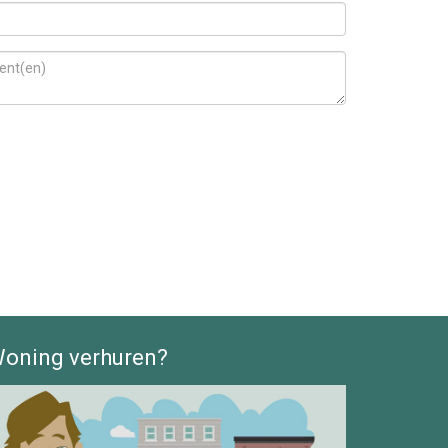
oning verhuren?