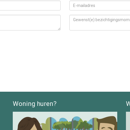
Woning huren?
W