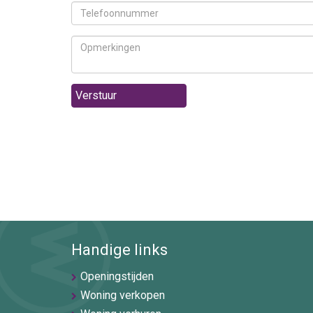
Verstuur
Handige links
Openingstijden
Woning verkopen