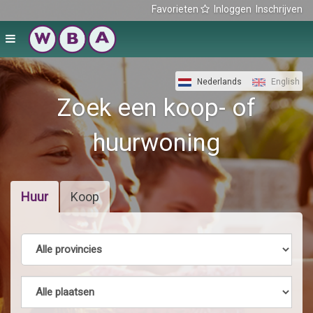
Favorieten
Inloggen
Inschrijven
Nederlands
English
Zoek een koop- of
huurwoning
Huur
Koop