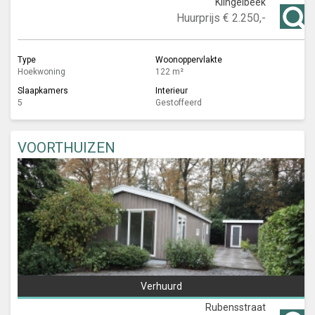
Klingelbeek
Huurprijs
€ 2.250,-
Type
Woonoppervlakte
Hoekwoning
122 m²
Slaapkamers
Interieur
5
Gestoffeerd
VOORTHUIZEN
Verhuurd
Rubensstraat