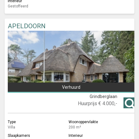
Interieur
Gestoffeerd
APELDOORN
Verhuurd
Grindberglaan
Huurprijs
€ 4.000,-
Type
Woonoppervlakte
Villa
200 m²
Slaapkamers
Interieur