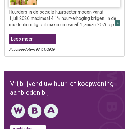
Huurders in de sociale huursector mogen vanaf
1 juli 2026 maximaal 4,1% huurverhoging krijgen. In de
middenhuur ligt dit maximum vanaf 1 januari 2026 op
6,1% en in de vrije sector op 4,4%.
Lees meer
Publicatiedatum 08/01/2026
Vrijblijvend uw huur- of koopwoning
aanbieden bij
Aanbieden