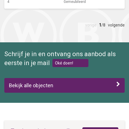
4
Gemeubileerd
vorige
1
/8
volgende
Schrijf je in en ontvang ons aanbod als
eerste in je mail
Oké doen!
Bekijk alle objecten