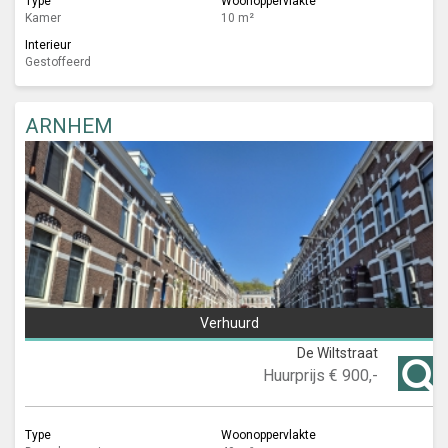
Type
Woonoppervlakte
Kamer
10 m²
Interieur
Gestoffeerd
ARNHEM
Verhuurd
De Wiltstraat
Huurprijs
€ 900,-
Type
Woonoppervlakte