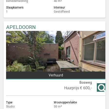
Benedenwoning
40 m²
Slaapkamers
Interieur
1
Gestoffeerd
APELDOORN
Verhuurd
Bosweg
Huurprijs
€ 600,-
Type
Woonoppervlakte
Studio
30 m²