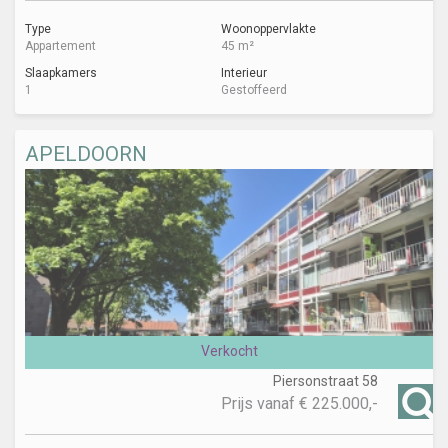
Type
Woonoppervlakte
Appartement
45 m²
Slaapkamers
Interieur
1
Gestoffeerd
APELDOORN
Verkocht
Piersonstraat 58
Prijs vanaf
€ 225.000,-