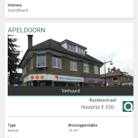
Interieur
Gestoffeerd
APELDOORN
Verhuurd
Asselsestraat
Huurprijs
€ 550,-
Type
Woonoppervlakte
Kamer
15 m²