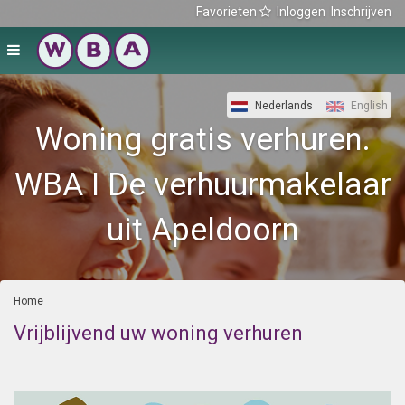
Favorieten
Inloggen
Inschrijven
Nederlands
English
Woning gratis verhuren.
WBA I De verhuurmakelaar
uit Apeldoorn
Home
Vrijblijvend uw woning verhuren